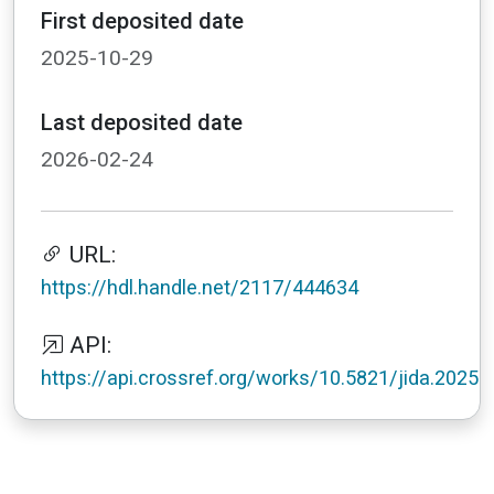
First deposited date
2025-10-29
Last deposited date
2026-02-24
URL:
https://hdl.handle.net/2117/444634
API:
https://api.crossref.org/works/10.5821/jida.2025.