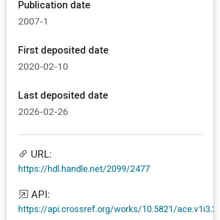
Publication date
2007-1
First deposited date
2020-02-10
Last deposited date
2026-02-26
URL:
https://hdl.handle.net/2099/2477
API:
https://api.crossref.org/works/10.5821/ace.v1i3.2